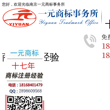
您好，欢迎光临南京一元商标事务所
商标注册经验
首页
商标查询
商标分类
商标转让
版权登记
专利申请
商标动态
费用流程