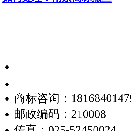
商标咨询：18168401479|
邮政编码：210008
传真：025-52450024