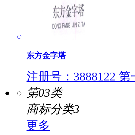
东方金字塔
注册号：3888122
第一
第03类
商标分类3
更多