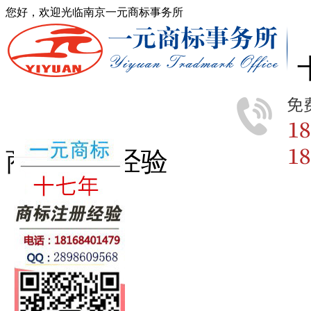
您好，欢迎光临南京一元商标事务所
商标注册经验
首页
商标查询
商标分类
商标转让
版权登记
专利申请
商标动态
费用流程