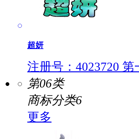
超妍
注册号：4023720
第一
第06类
商标分类6
更多