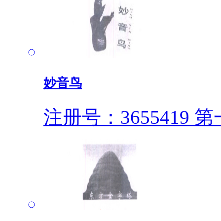
妙音鸟
注册号：3655419
第一