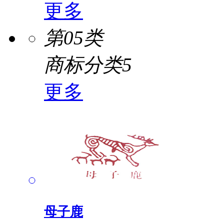
更多
第05类
商标分类5
更多
母子鹿