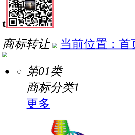
一元商标
联系方式
transfer
商标转让
当前位置：首
第01类
商标分类1
更多