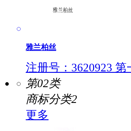
雅兰柏丝
注册号：3620923
第一
第02类
商标分类2
更多