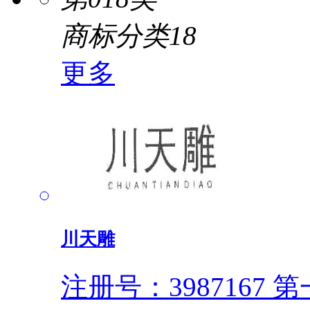
商标分类18
更多
川天雕
注册号：3987167
第一