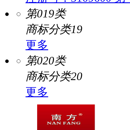
第019类
商标分类19
更多
第020类
商标分类20
更多