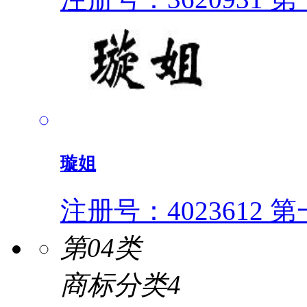
璇姐
注册号：4023612
第一
第04类
商标分类4