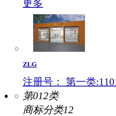
更多
ZLG
注册号：
第一类:110
第012类
商标分类12