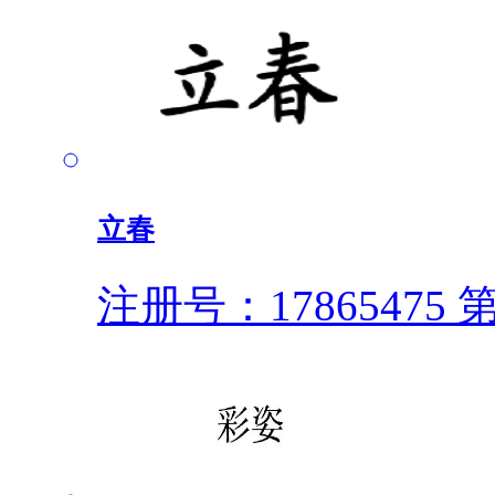
立春
注册号：17865475
第