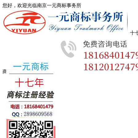
您好，欢迎光临南京一元商标事务所
十
商标注册经验
首页
商标查询
商标分类
商标转让
版权登记
专利申请
商标动态
费用流程
一元商标