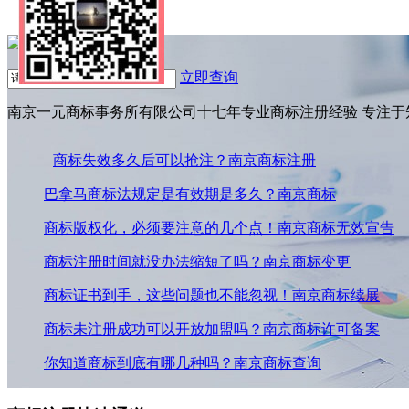
联系方式
立即查询
南京一元商标事务所有限公司
十七
年专业商标注册经验 专注
商标失效多久后可以抢注？南京商标注册
巴拿马商标法规定是有效期是多久？南京商标
商标版权化，必须要注意的几个点！南京商标无效宣告
商标注册时间就没办法缩短了吗？南京商标变更
商标证书到手，这些问题也不能忽视！南京商标续展
商标未注册成功可以开放加盟吗？南京商标许可备案
你知道商标到底有哪几种吗？南京商标查询