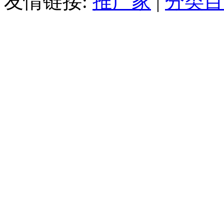
友情链接:
推广家
|
分类目