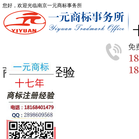
您好，欢迎光临南京一元商标事务所
商标注册经验
首页
商标查询
商标分类
商标转让
版权登记
专利申请
商标动态
费用流程